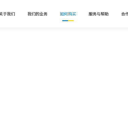
关于我们
我们的业务
如何购买
服务与帮助
合
承载
绿色人居
生活空间